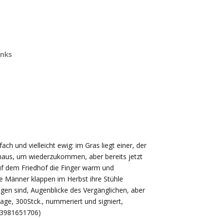
inks
h und vielleicht ewig: im Gras liegt einer, der
rhaus, um wiederzukommen, aber bereits jetzt
f dem Friedhof die Finger warm und
lte Männer klappen im Herbst ihre Stühle
ngen sind, Augenblicke des Vergänglichen, aber
age, 300Stck., nummeriert und signiert,
8-3981651706)